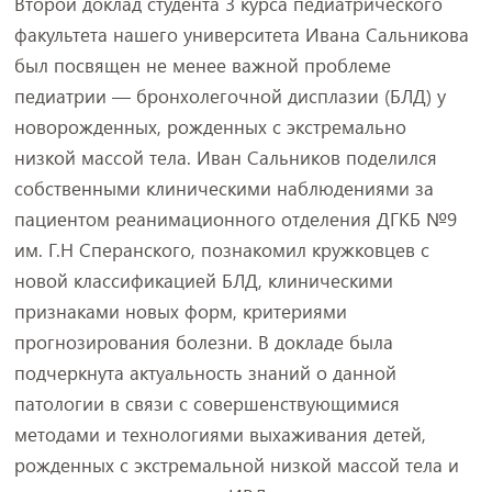
Второй доклад студента 3 курса педиатрического
факультета нашего университета Ивана Сальникова
был посвящен не менее важной проблеме
педиатрии — бронхолегочной дисплазии (БЛД) у
новорожденных, рожденных с экстремально
низкой массой тела. Иван Сальников поделился
собственными клиническими наблюдениями за
пациентом реанимационного отделения ДГКБ №9
им. Г.Н Сперанского, познакомил кружковцев с
новой классификацией БЛД, клиническими
признаками новых форм, критериями
прогнозирования болезни. В докладе была
подчеркнута актуальность знаний о данной
патологии в связи с совершенствующимися
методами и технологиями выхаживания детей,
рожденных с экстремальной низкой массой тела и